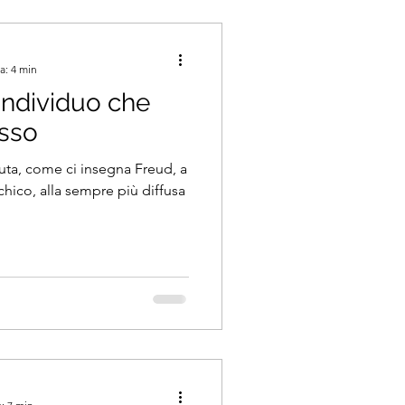
a: 4 min
individuo che
esso
vuta, come ci insegna Freud, a
chico, alla sempre più diffusa