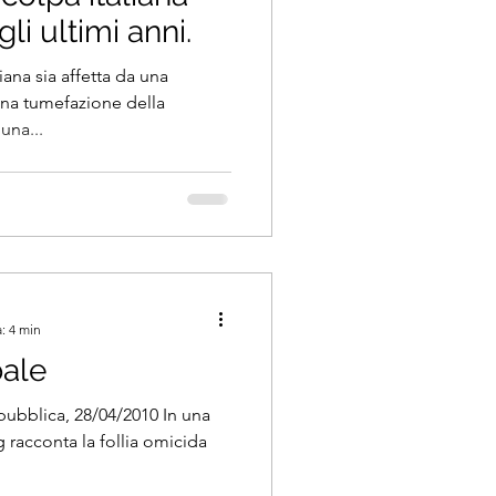
gli ultimi anni.
iana sia affetta da una
Una tumefazione della
una...
: 4 min
bale
ubblica, 28/04/2010 In una
 racconta la follia omicida