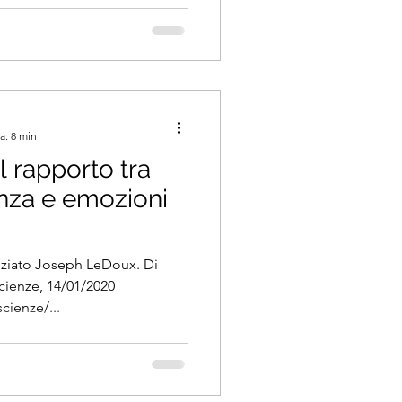
a: 8 min
l rapporto tra
enza e emozioni
nziato Joseph LeDoux. Di
Scienze, 14/01/2020
cienze/...