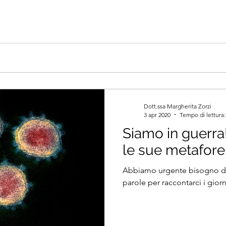
Dott.ssa Margherita Zorzi
3 apr 2020
Tempo di lettura:
Siamo in guerra!
le sue metafore
Abbiamo urgente bisogno di
parole per raccontarci i gior