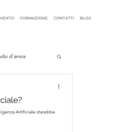
RVENTO
FORMAZIONE
CONTATTI
BLOG
urbi d'ansia
iciale?
ligenza Artificiale starebbe