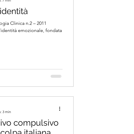
: 7 min
identità
logia Clinica n.2 – 2011
l’identità emozionale, fondata
: 3 min
sivo compulsivo
 colpa italiana