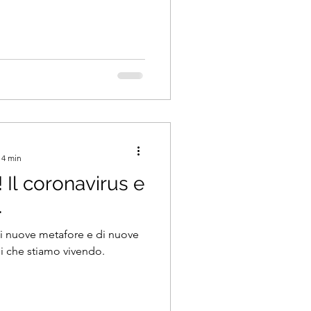
 4 min
 Il coronavirus e
.
 nuove metafore e di nuove
ni che stiamo vivendo.