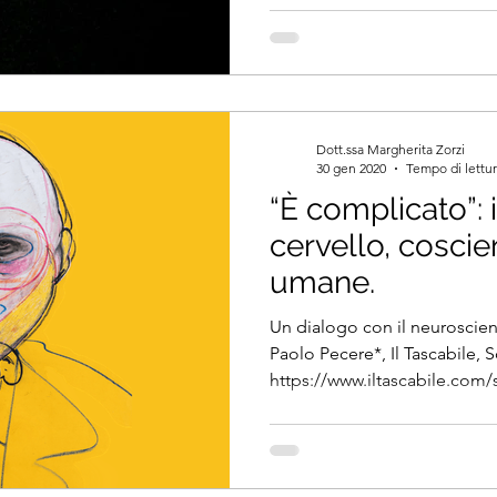
Dott.ssa Margherita Zorzi
30 gen 2020
Tempo di lettur
“È complicato”: i
cervello, cosci
umane.
Un dialogo con il neuroscie
Paolo Pecere*, Il Tascabile, 
https://www.iltascabile.com/s