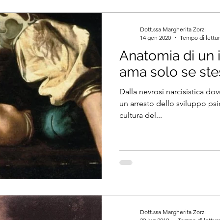
Dott.ssa Margherita Zorzi
14 gen 2020
Tempo di lettur
Anatomia di un 
ama solo se st
Dalla nevrosi narcisistica do
un arresto dello sviluppo psi
cultura del...
Dott.ssa Margherita Zorzi