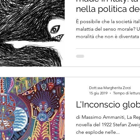
nella politica de
È possibile che la società ital
malattia del senso morale? 
moralità che non è diventata 
Dott.ssa Margherita Zorzi
15 giu 2019
Tempo di lettura
L'Inconscio glo
di Massimo Ammaniti, La Rep
novella del 1922 Stefan Zweig
che esplode nelle...