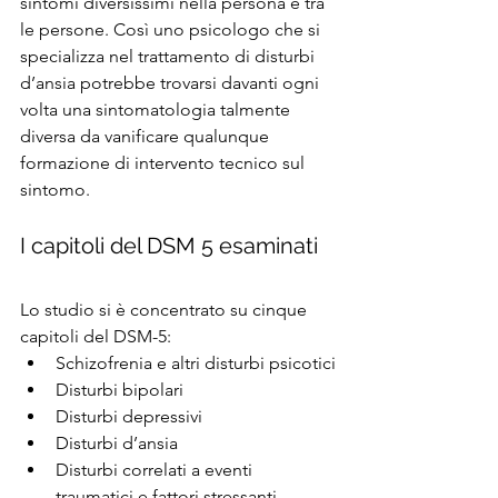
sintomi diversissimi nella persona e tra 
le persone. Così uno psicologo che si 
specializza nel trattamento di disturbi 
d’ansia potrebbe trovarsi davanti ogni 
volta una sintomatologia talmente 
diversa da vanificare qualunque 
formazione di intervento tecnico sul 
sintomo.
I capitoli del DSM 5 esaminati
Lo studio si è concentrato su cinque 
capitoli del DSM-5:
Schizofrenia e altri disturbi psicotici
Disturbi bipolari
Disturbi depressivi
Disturbi d’ansia
Disturbi correlati a eventi 
traumatici e fattori stressanti