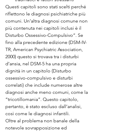
Questi capitoli sono stati scelti perché 
riflettono le diagnosi psichiatriche più 
comuni. Un’altra diagnosi comune non 
più contenuta nei capitoli inclusi è il 
Disturbo Ossessivo-Compulsivo”. Se 
fino alla precedente edizione (DSM-IV-
TR, American Psychiatric Association, 
2000) questo si trovava tra i disturbi 
d’ansia, nel DSM-5 ha una propria 
dignità in un capitolo (Disturbo 
ossessivo-compulsivo e disturbi 
correlati) che include numerose altre 
diagnosi anche meno comuni, come la 
“tricotillomania”. Questo capitolo, 
pertanto, è stato escluso dall’analisi, 
così come le diagnosi infantili.
Oltre al problema non banale della 
notevole sovrapposizione ed 