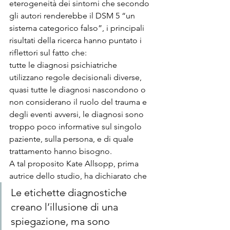
eterogeneità dei sintomi che secondo 
gli autori renderebbe il DSM 5 “un 
sistema categorico falso”, i principali 
risultati della ricerca hanno puntato i 
riflettori sul fatto che:
tutte le diagnosi psichiatriche 
utilizzano regole decisionali diverse, 
quasi tutte le diagnosi nascondono o 
non considerano il ruolo del trauma e 
degli eventi avversi, le diagnosi sono 
troppo poco informative sul singolo 
paziente, sulla persona, e di quale 
trattamento hanno bisogno.
A tal proposito Kate Allsopp, prima 
autrice dello studio, ha dichiarato che
Le etichette diagnostiche 
creano l’illusione di una 
spiegazione, ma sono 