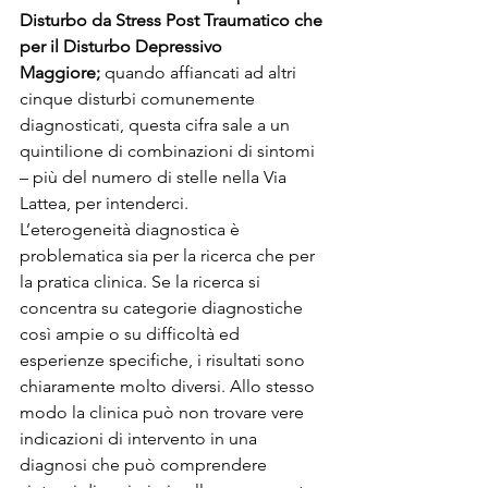
Disturbo da Stress Post Traumatico che 
per il Disturbo Depressivo 
Maggiore;
 quando affiancati ad altri 
cinque disturbi comunemente 
diagnosticati, questa cifra sale a un 
quintilione di combinazioni di sintomi 
– più del numero di stelle nella Via 
Lattea, per intenderci.
L’eterogeneità diagnostica è 
problematica sia per la ricerca che per 
la pratica clinica. Se la ricerca si 
concentra su categorie diagnostiche 
così ampie o su difficoltà ed 
esperienze specifiche, i risultati sono 
chiaramente molto diversi. Allo stesso 
modo la clinica può non trovare vere 
indicazioni di intervento in una 
diagnosi che può comprendere 